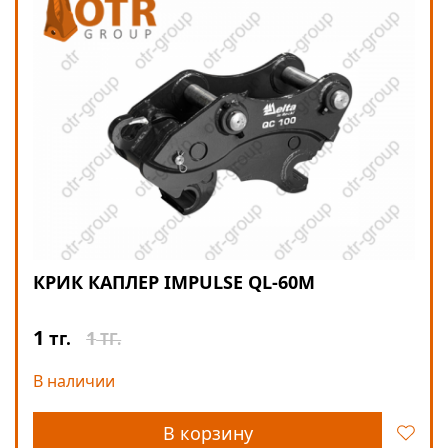
КРИК КАПЛЕР IMPULSE QL-60М
1
1
тг.
ТГ.
В наличии
В корзину