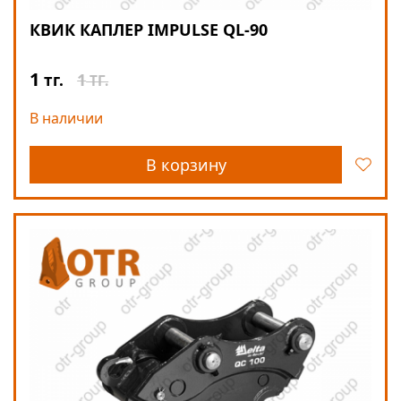
КВИК КАПЛЕР IMPULSE QL-90
1
1
тг.
ТГ.
В наличии
В корзину