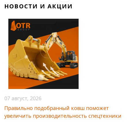
НОВОСТИ И АКЦИИ
07 август, 2026
Правильно подобранный ковш поможет
увеличить производительность спецтехники