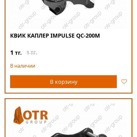
КВИК КАПЛЕР IMPULSE QC-200M
1
1
тг.
ТГ.
В наличии
В корзину