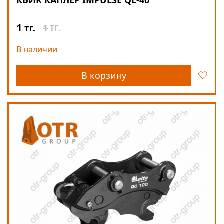
КВИК КАПЛЕР IMPULSE QL-40
1
1
тг.
ТГ.
В наличии
В корзину