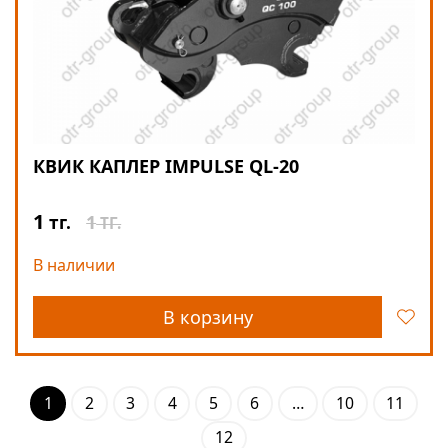
КВИК КАПЛЕР IMPULSE QL-20
1
1
тг.
ТГ.
В наличии
В корзину
1
2
3
4
5
6
…
10
11
12