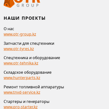
НАШИ ПРОЕКТЫ
О нас
www.otr-group.kz
Запчасти для спецтехники
www.otr-tyres.kz
Спецтехника и оборудование
www.otr-tehnika.kz
Складское оборудование
www.hunterparts.kz
Ремонт топливной аппаратуры
www.tnvd-service.kz
Стартеры и генераторы
www.pro-starter.kz