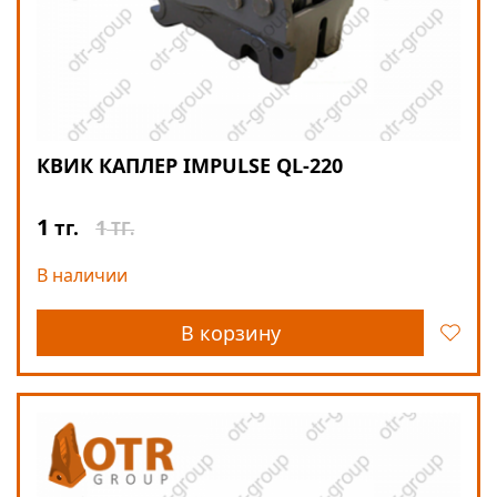
КВИК КАПЛЕР IMPULSE QL-220
1
1
тг.
ТГ.
В наличии
В корзину