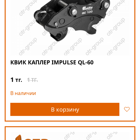
КВИК КАПЛЕР IMPULSE QL-60
1
1
тг.
ТГ.
В наличии
В корзину