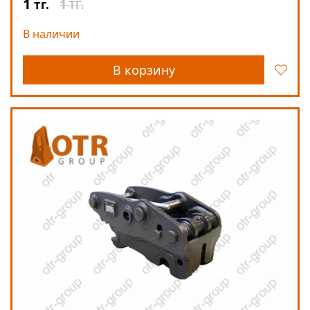
1
1
тг.
ТГ.
В наличии
В корзину