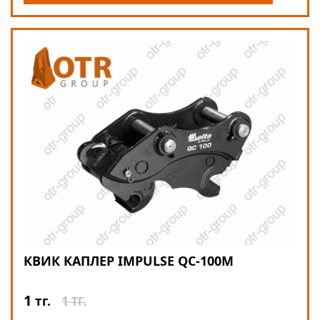
КВИК КАПЛЕР IMPULSE QC-100M
1
1
тг.
ТГ.