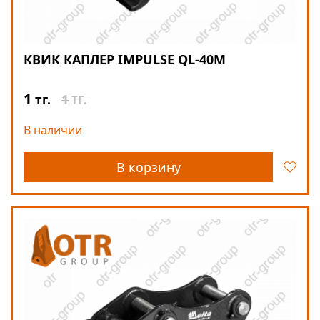
КВИК КАПЛЕР IMPULSE QL-40М
1
1
тг.
ТГ.
В наличии
В корзину