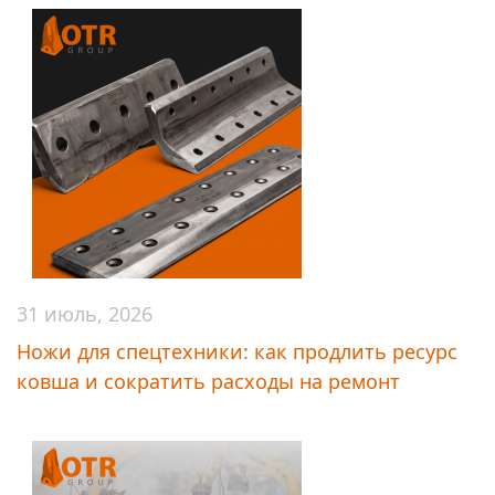
31 июль, 2026
Ножи для спецтехники: как продлить ресурс
ковша и сократить расходы на ремонт