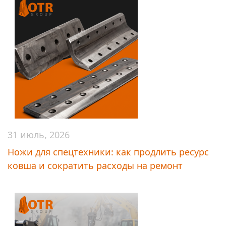
31 июль, 2026
Ножи для спецтехники: как продлить ресурс
ковша и сократить расходы на ремонт