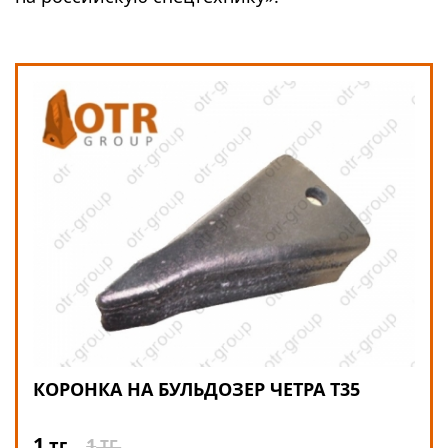
КОРОНКА НА БУЛЬДОЗЕР ЧЕТРА Т35
1
1
тг.
ТГ.