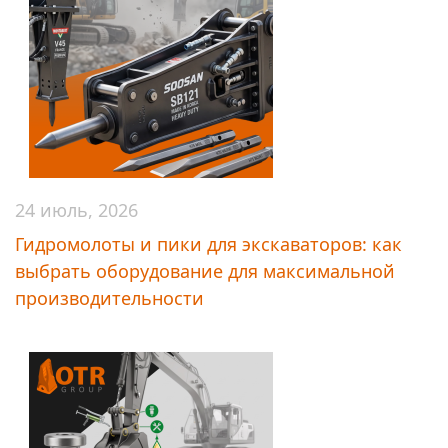
24 июль, 2026
Гидромолоты и пики для экскаваторов: как
выбрать оборудование для максимальной
производительности