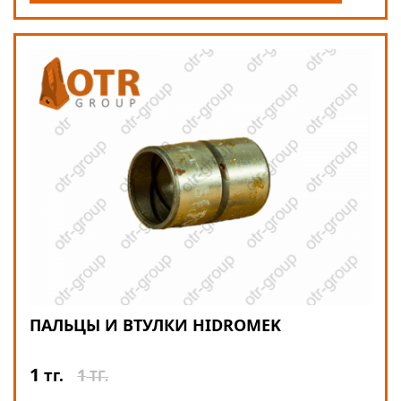
ПАЛЬЦЫ И ВТУЛКИ HIDROMEK
1
1
тг.
ТГ.