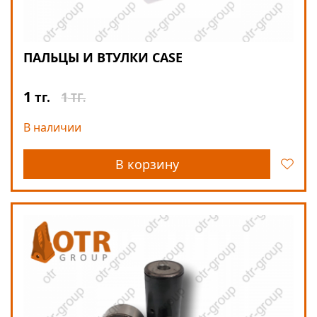
ПАЛЬЦЫ И ВТУЛКИ CASE
1
1
тг.
ТГ.
В наличии
В корзину