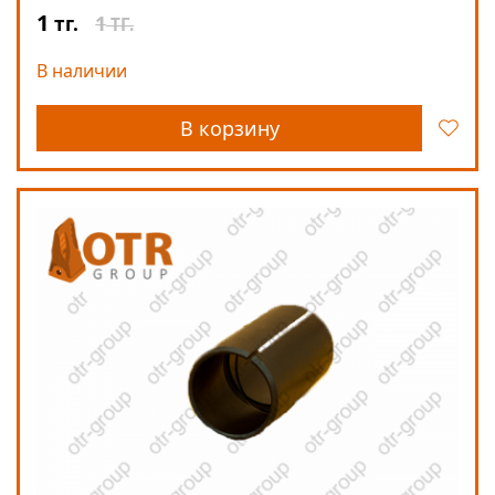
1
1
тг.
ТГ.
В наличии
В корзину