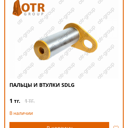
ПАЛЬЦЫ И ВТУЛКИ SDLG
1
1
тг.
ТГ.
В наличии
В корзину