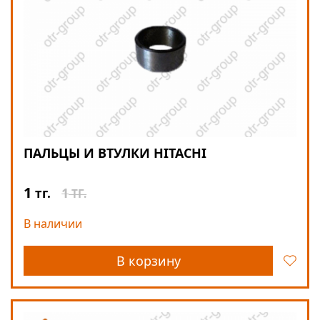
ПАЛЬЦЫ И ВТУЛКИ HITACHI
1
1
тг.
ТГ.
В наличии
В корзину