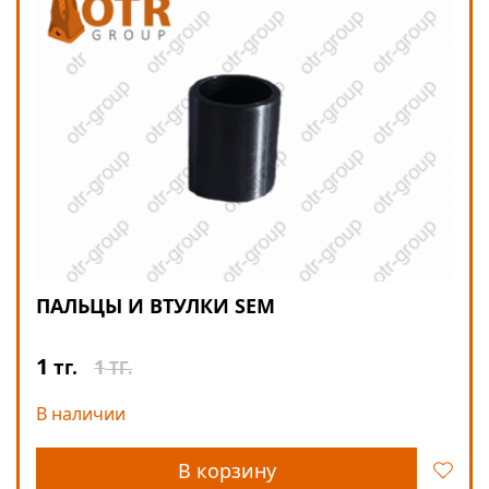
ПАЛЬЦЫ И ВТУЛКИ SEM
1
1
тг.
ТГ.
В наличии
В корзину