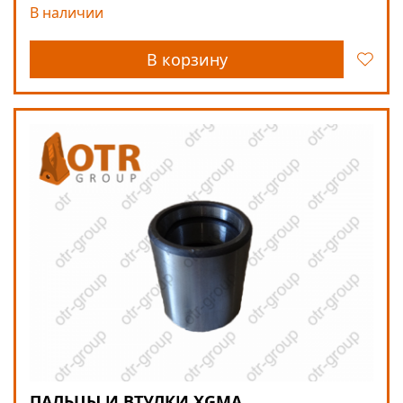
В наличии
В корзину
ПАЛЬЦЫ И ВТУЛКИ XGMA