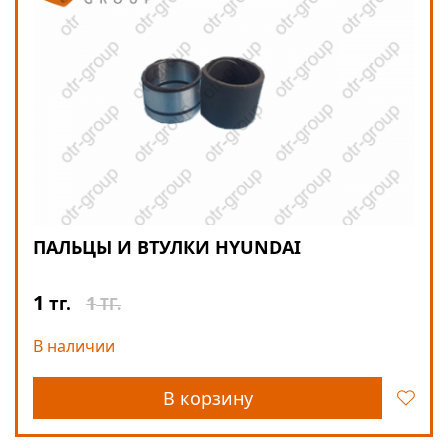
ПАЛЬЦЫ И ВТУЛКИ HYUNDAI
1
1
тг.
ТГ.
В наличии
В корзину