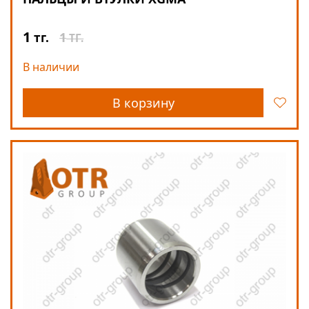
1
1
тг.
ТГ.
В наличии
В корзину