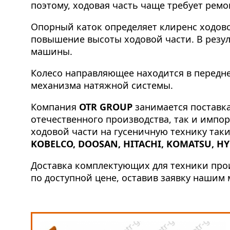
поэтому, ходовая часть чаще требует рем
Опорный каток определяет клиренс ходово
повышение высоты ходовой части. В резуль
машины.
Колесо направляющее находится в передне
механизма натяжной системы.
Компания
OTR GROUP
занимается поставка
отечественного производства, так и импо
ходовой части на гусеничную технику так
KOBELCO, DOOSAN, HITACHI, KOMATSU, HY
Доставка комплектующих для техники прои
по доступной цене, оставив заявку нашим