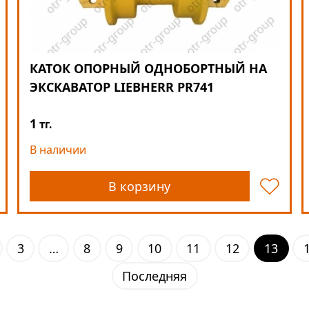
КАТОК ОПОРНЫЙ ОДНОБОРТНЫЙ НА
ЭКСКАВАТОР LIEBHERR PR741
1
тг.
В наличии
В корзину
3
…
8
9
10
11
12
13
Последняя