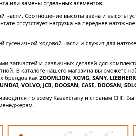
онта или замены отдельных элементов.
й части. Соотношение высоты звена и высоты ус
тате отсутствует нагрузка на переднее натяжное
й гусеничной ходовой части и служит для натяже
ми запчастей и различных деталей для комплек
ртной. В каталоге нашего магазина вы сможете 
их брендов как
ZOOMLION, XCMG, SANY, LIEBHERR,
UNDAI, VOLVO, JCB, DOOSAN, CASE, DOOSAN, SDL
зводится по всему Казахстану и странам СНГ. В
 менеджерам.