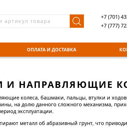
+7 (701) 43
+7 (777) 72
ОПЛАТА И ДОСТАВКА
КО
И И НАПРАВЛЯЮЩИЕ К
яющие колеса, башмаки, пальцы, втулки и ходов
шины, на долю данного сложного механизма, при
период эксплуатации.
ирают металл об абразивный грунт, что приводит