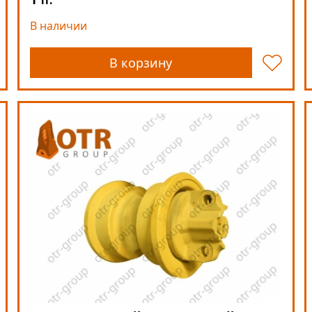
тг.
В наличии
В корзину