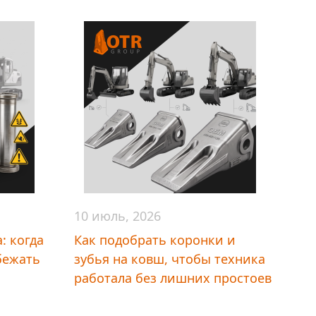
10 июль, 2026
: когда
Как подобрать коронки и
бежать
зубья на ковш, чтобы техника
работала без лишних простоев