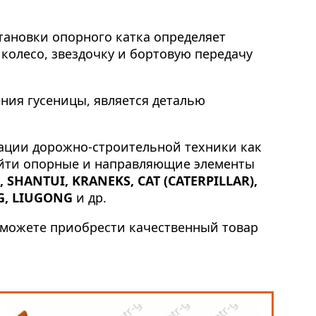
тановки опорного катка определяет
 колесо, звездочку и бортовую передачу
ния гусеницы, является деталью
тации дорожно-строительной техники как
найти опорные и направляющие элементы
 SHANTUI, KRANEKS, CAT (CATERPILLAR),
G, LIUGONG
и др.
ы можете приобрести качественный товар