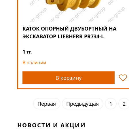
КАТОК ОПОРНЫЙ ДВУБОРТНЫЙ НА
ЭКСКАВАТОР LIEBHERR PR734-L
1
тг.
В наличии
В корзину
Первая
Предыдущая
1
2
НОВОСТИ И АКЦИИ