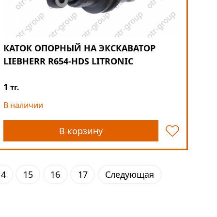
КАТОК ОПОРНЫЙ НА ЭКСКАВАТОР
LIEBHERR R654-HDS LITRONIC
1
тг.
В наличии
В корзину
14
15
16
17
Следующая