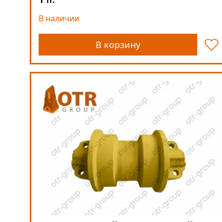
тг.
В наличии
В корзину