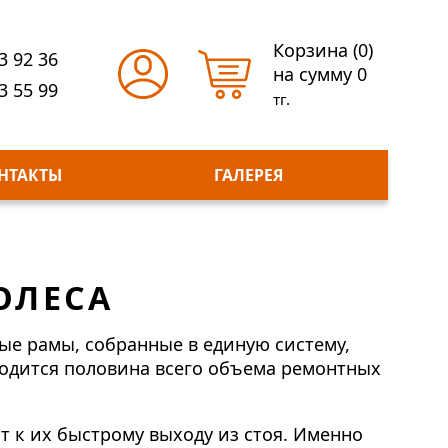
Корзина (
0
)
3 92 36
на сумму
0
3 55 99
тг.
НТАКТЫ
ГАЛЕРЕЯ
ОЛЕСА
ые рамы, собранные в единую систему,
ходится половина всего объема ремонтных
 к их быстрому выходу из стоя. Именно