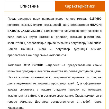
Описание
Характеристики
Представленное нами направляющее колесо модели
9154690
является важным элементом ходовой части экскаваторов
HITACHI
EX300-5, ZX330, ZX330-3
. Большинство элементов поставляются в
виде полных групп натяжных роликов, включая рычаги или
кронштейны, позволяющие привинтить их к регулятору или вилке
Вашей машины. Вилка и регулятор гусеницы обычно
предлагаются как отдельные компоненты.
Компания
OTR GROUP
нацелена на предоставлении своим
клиентам продукции высокого качества по более доступной цене.
На сайте можно ознакомиться с широким ассортиментом товаров
для спецтехники от мировых производителей. Для оформления
заказа свяжитесь с нашим отделом продаж по номерам,
указанным на сайте, или оставьте свою заявку. Склад находится в
городе Алматы. Доставка осуществляется в любой город
Казахстана.