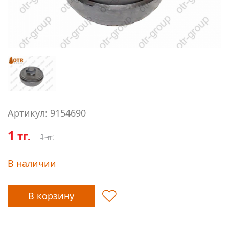
Артикул: 9154690
1
тг.
1
тг.
В наличии
В корзину