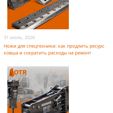
31 июль, 2026
Ножи для спецтехники: как продлить ресурс
ковша и сократить расходы на ремонт